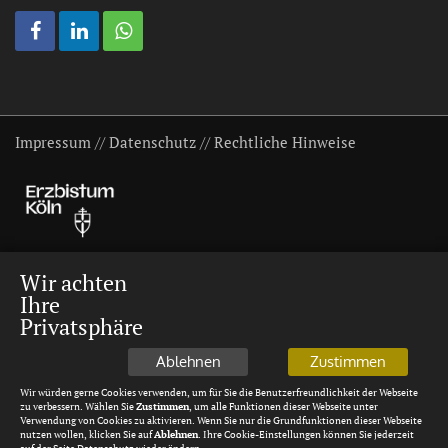
Impressum
//
Datenschutz
//
Rechtliche Hinweise
Wir achten
Ihre
Privatsphäre
Ablehnen
Zustimmen
Wir würden gerne Cookies verwenden, um für Sie die Benutzerfreundlichkeit der Webseite
zu verbessern. Wählen Sie
Zustimmen
, um alle Funktionen dieser Webseite unter
Verwendung von Cookies zu aktivieren. Wenn Sie nur die Grundfunktionen dieser Webseite
nutzen wollen, klicken Sie auf
Ablehnen
. Ihre Cookie-Einstellungen können Sie jederzeit