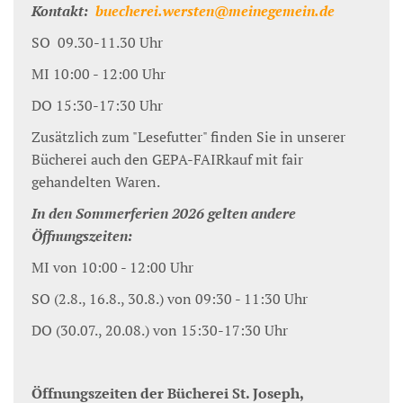
Kontakt:
buecherei.wersten@meinegemein.de
SO 09.30-11.30 Uhr
MI 10:00 - 12:00 Uhr
DO 15:30-17:30 Uhr
Zusätzlich zum "Lesefutter" finden Sie in unserer
Bücherei auch den GEPA-FAIRkauf mit fair
gehandelten Waren.
In den Sommerferien 2026 gelten andere
Öffnungszeiten:
MI von 10:00 - 12:00 Uhr
SO (2.8., 16.8., 30.8.) von 09:30 - 11:30 Uhr
DO (30.07., 20.08.) von 15:30-17:30 Uhr
Öffnungszeiten der Bücherei St. Joseph,