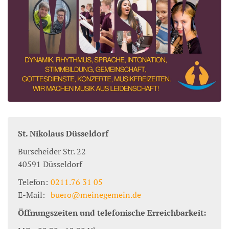
St. Nikolaus Düsseldorf
Burscheider Str. 22
40591
Düsseldorf
Telefon:
0211.76 31 05
E-Mail:
buero@meinegemein.de
Öffnungszeiten und telefonische Erreichbarkeit: