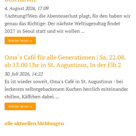
4. August 2026, 17:09
‼️Achtung‼️Wen die Abenteuerlust plagt, für den haben wir
genau das Richtige: Der nächste Weltjugendtag findet
2027 in Seoul statt und wir wollen ...
Weiter lesen
Oma`s Café für alle Generationen | Sa. 22.08.
ab 15.00 Uhr in St. Augustinus, In der Elb 2
30. Juli 2026, 14:22
Es ist wieder soweit, Oma's Café in St. Augustinus - bei
leckerem selbstgebackenem Kuchen herrlich miteinander
chillen, Käffchen dabei. ...
Weiter lesen
alle aktuellen Meldungen