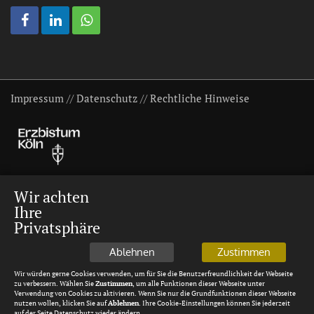
Impressum
//
Datenschutz
//
Rechtliche Hinweise
Wir achten
Ihre
Privatsphäre
Ablehnen
Zustimmen
Wir würden gerne Cookies verwenden, um für Sie die Benutzerfreundlichkeit der Webseite
zu verbessern. Wählen Sie
Zustimmen
, um alle Funktionen dieser Webseite unter
Verwendung von Cookies zu aktivieren. Wenn Sie nur die Grundfunktionen dieser Webseite
nutzen wollen, klicken Sie auf
Ablehnen
. Ihre Cookie-Einstellungen können Sie jederzeit
auf der Seite Datenschutz wieder ändern.