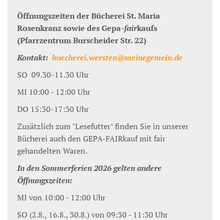
Öffnungszeiten der Bücherei St. Maria
Rosenkranz sowie des Gepa-
fair
kaufs
(Pfarrzentrum Burscheider Str. 22)
Kontakt:
buecherei.wersten@meinegemein.de
SO 09.30-11.30 Uhr
MI 10:00 - 12:00 Uhr
DO 15:30-17:30 Uhr
Zusätzlich zum "Lesefutter" finden Sie in unserer
Bücherei auch den GEPA-FAIRkauf mit fair
gehandelten Waren.
In den Sommerferien 2026 gelten andere
Öffnungszeiten:
MI von 10:00 - 12:00 Uhr
SO (2.8., 16.8., 30.8.) von 09:30 - 11:30 Uhr