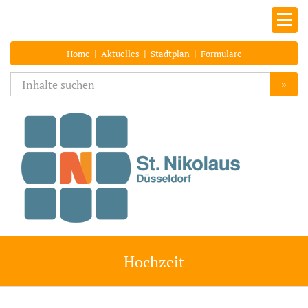
|
|
|
Home
Aktuelles
Stadtplan
Formulare
»
Hochzeit