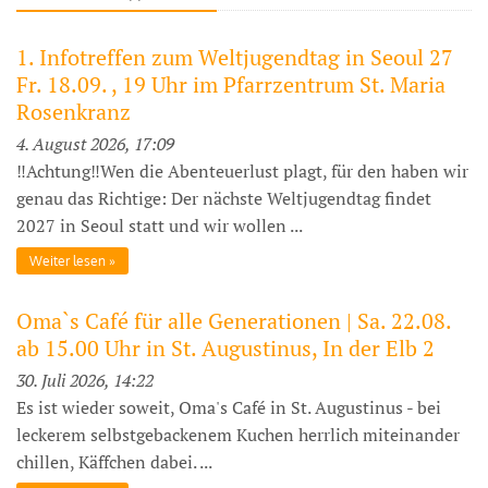
1. Infotreffen zum Weltjugendtag in Seoul 27
Fr. 18.09. , 19 Uhr im Pfarrzentrum St. Maria
Rosenkranz
4. August 2026, 17:09
‼️Achtung‼️Wen die Abenteuerlust plagt, für den haben wir
genau das Richtige: Der nächste Weltjugendtag findet
2027 in Seoul statt und wir wollen ...
Weiter lesen
Oma`s Café für alle Generationen | Sa. 22.08.
ab 15.00 Uhr in St. Augustinus, In der Elb 2
30. Juli 2026, 14:22
Es ist wieder soweit, Oma's Café in St. Augustinus - bei
leckerem selbstgebackenem Kuchen herrlich miteinander
chillen, Käffchen dabei. ...