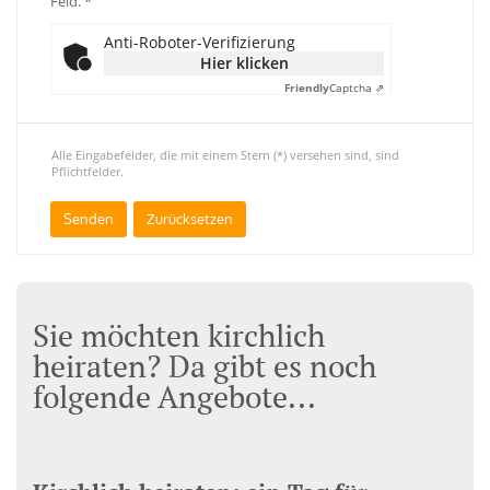
Feld. *
Anti-Roboter-Verifizierung
Hier klicken
Friendly
Captcha ⇗
Alle Eingabefelder, die mit einem Stern (*) versehen sind, sind
Pflichtfelder.
Sie möchten kirchlich
heiraten? Da gibt es noch
folgende Angebote...