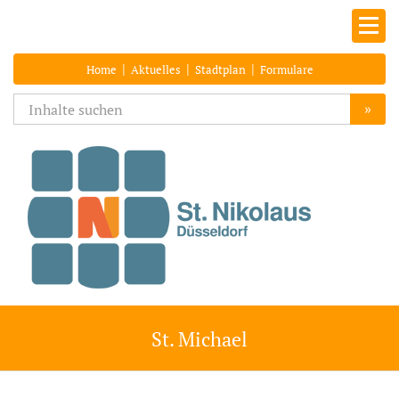
|
|
|
Home
Aktuelles
Stadtplan
Formulare
»
St. Michael