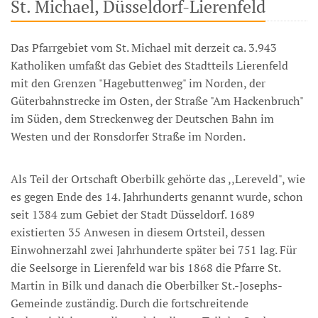
St. Michael, Düsseldorf-Lierenfeld
Das Pfarrgebiet vom St. Michael mit derzeit ca. 3.943
Katholiken umfaßt das Gebiet des Stadtteils Lierenfeld
mit den Grenzen "Hagebuttenweg" im Norden, der
Güterbahnstrecke im Osten, der Straße "Am Hackenbruch"
im Süden, dem Streckenweg der Deutschen Bahn im
Westen und der Ronsdorfer Straße im Norden.
Als Teil der Ortschaft Oberbilk gehörte das ,,Lereveld", wie
es gegen Ende des 14. Jahrhunderts genannt wurde, schon
seit 1384 zum Gebiet der Stadt Düsseldorf. 1689
existierten 35 Anwesen in diesem Ortsteil, dessen
Einwohnerzahl zwei Jahrhunderte später bei 751 lag. Für
die Seelsorge in Lierenfeld war bis 1868 die Pfarre St.
Martin in Bilk und danach die Oberbilker St.-Josephs-
Gemeinde zuständig. Durch die fortschreitende