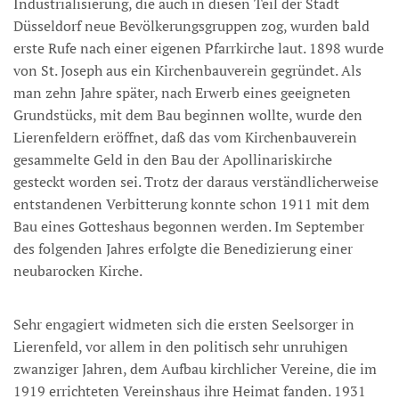
Industrialisierung, die auch in diesen Teil der Stadt
Düsseldorf neue Bevölkerungsgruppen zog, wurden bald
erste Rufe nach einer eigenen Pfarrkirche laut. 1898 wurde
von St. Joseph aus ein Kirchenbauverein gegründet. Als
man zehn Jahre später, nach Erwerb eines geeigneten
Grundstücks, mit dem Bau beginnen wollte, wurde den
Lierenfeldern eröffnet, daß das vom Kirchenbauverein
gesammelte Geld in den Bau der Apollinariskirche
gesteckt worden sei. Trotz der daraus verständlicherweise
entstandenen Verbitterung konnte schon 1911 mit dem
Bau eines Gotteshaus begonnen werden. Im September
des folgenden Jahres erfolgte die Benedizierung einer
neubarocken Kirche.
Sehr engagiert widmeten sich die ersten Seelsorger in
Lierenfeld, vor allem in den politisch sehr unruhigen
zwanziger Jahren, dem Aufbau kirchlicher Vereine, die im
1919 errichteten Vereinshaus ihre Heimat fanden. 1931