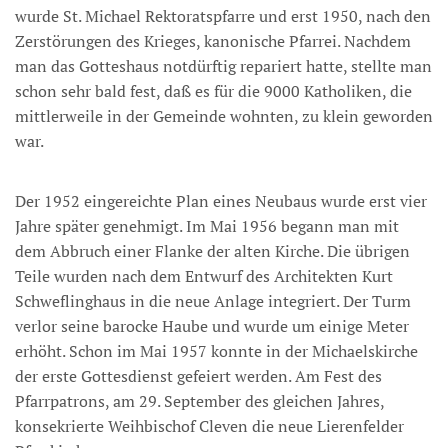
wurde St. Michael Rektoratspfarre und erst 1950, nach den
Zerstörungen des Krieges, kanonische Pfarrei. Nachdem
man das Gotteshaus notdürftig repariert hatte, stellte man
schon sehr bald fest, daß es für die 9000 Katholiken, die
mittlerweile in der Gemeinde wohnten, zu klein geworden
war.
Der 1952 eingereichte Plan eines Neubaus wurde erst vier
Jahre später genehmigt. Im Mai 1956 begann man mit
dem Abbruch einer Flanke der alten Kirche. Die übrigen
Teile wurden nach dem Entwurf des Architekten Kurt
Schweflinghaus in die neue Anlage integriert. Der Turm
verlor seine barocke Haube und wurde um einige Meter
erhöht. Schon im Mai 1957 konnte in der Michaelskirche
der erste Gottesdienst gefeiert werden. Am Fest des
Pfarrpatrons, am 29. September des gleichen Jahres,
konsekrierte Weihbischof Cleven die neue Lierenfelder