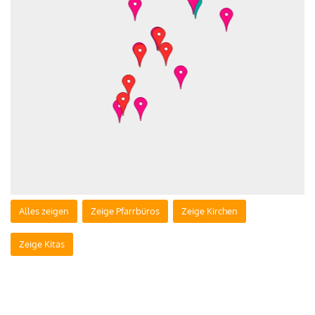
Alles zeigen
Zeige Pfarrbüros
Zeige Kirchen
Zeige Kitas