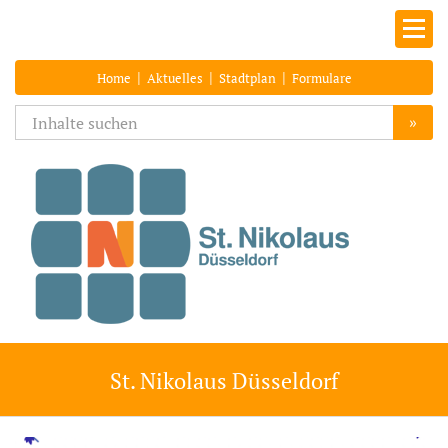
|
|
|
Home
Aktuelles
Stadtplan
Formulare
»
St. Nikolaus Düsseldorf