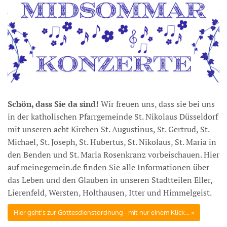
Schön, dass Sie da sind!
Wir freuen uns, dass sie bei uns
in der katholischen Pfarrgemeinde St. Nikolaus Düsseldorf
mit unseren acht Kirchen St. Augustinus, St. Gertrud, St.
Michael, St. Joseph, St. Hubertus, St. Nikolaus, St. Maria in
den Benden und St. Maria Rosenkranz vorbeischauen. Hier
auf meinegemein.de finden Sie alle Informationen über
das Leben und den Glauben in unseren Stadtteilen Eller,
Lierenfeld, Wersten, Holthausen, Itter und Himmelgeist.
Hier geht's zur Gottesdienstordnung - mit nur einem Klick...