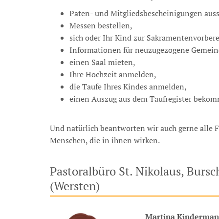
Paten- und Mitgliedsbescheinigungen ausst
Messen bestellen,
sich oder Ihr Kind zur Sakramentenvorber
Informationen für neuzugezogene Gemei
einen Saal mieten,
Ihre Hochzeit anmelden,
die Taufe Ihres Kindes anmelden,
einen Auszug aus dem Taufregister beko
Und natürlich beantworten wir auch gerne alle
Menschen, die in ihnen wirken.
Pastoralbüro St. Nikolaus, Bursc
(Wersten)
Martina
Kinderma