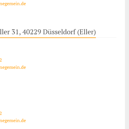
negemein.de
ller 31, 40229 Düsseldorf (Eller)
2
negemein.de
2
negemein.de