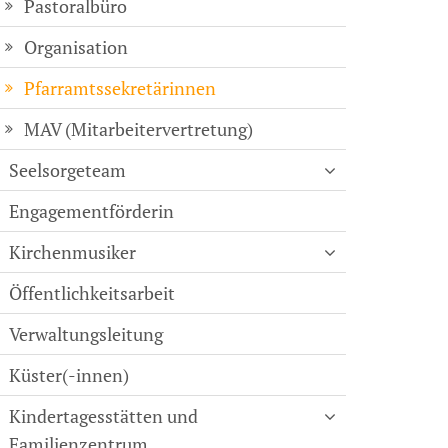
Pastoralbüro
Organisation
Pfarramtssekretärinnen
MAV (Mitarbeitervertretung)
Seelsorgeteam
Engagementförderin
Kirchenmusiker
Öffentlichkeitsarbeit
Verwaltungsleitung
Küster(-innen)
Kindertagesstätten und
Familienzentrum