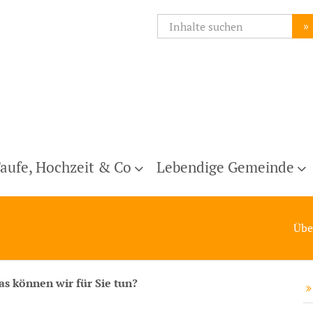
»
aufe, Hochzeit & Co
Lebendige Gemeinde
Übe
as können wir für Sie tun?