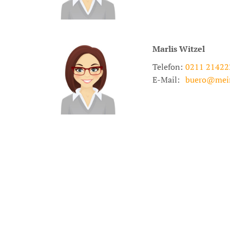
Marlis
Witzel
Telefon:
0211 21422
E-Mail:
buero@mei