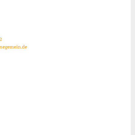
2
negemein.de