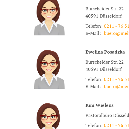
Burscheider Str. 22
40591
Düsseldorf
Telefon:
0211 - 76 3
E-Mail:
buero@mei
Ewelina
Posadzka
Burscheider Str. 22
40591
Düsseldorf
Telefon:
0211 - 76 3
E-Mail:
buero@mei
Kim
Wielens
Pastoralbüro Düssel
Telefon:
0211 - 76 3