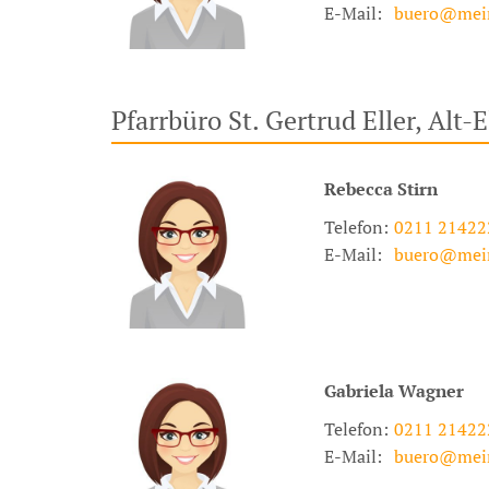
E-Mail:
buero@mei
Pfarrbüro St. Gertrud Eller, Alt-E
Rebecca
Stirn
Telefon:
0211 21422
E-Mail:
buero@mei
Gabriela
Wagner
Telefon:
0211 21422
E-Mail:
buero@mei