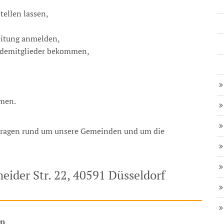
ellen lassen,
eitung anmelden,
ndemitglieder bekommen,
mmen.
 Fragen rund um unsere Gemeinden und um die
heider Str. 22, 40591 Düsseldorf
nn