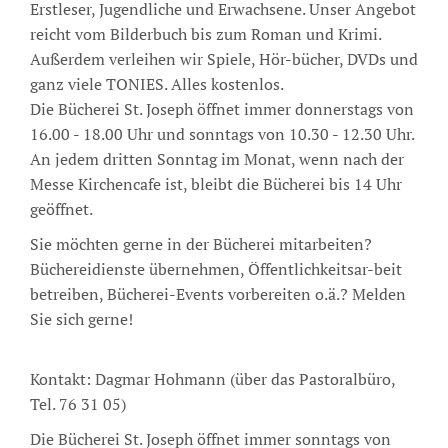
Erstleser, Jugendliche und Erwachsene. Unser Angebot
reicht vom Bilderbuch bis zum Roman und Krimi.
Außerdem verleihen wir Spiele, Hör-bücher, DVDs und
ganz viele TONIES. Alles kostenlos.
Die Bücherei St. Joseph öffnet immer donnerstags von
16.00 - 18.00 Uhr und sonntags von 10.30 - 12.30 Uhr.
An jedem dritten Sonntag im Monat, wenn nach der
Messe Kirchencafe ist, bleibt die Bücherei bis 14 Uhr
geöffnet.
Sie möchten gerne in der Bücherei mitarbeiten?
Büchereidienste übernehmen, Öffentlichkeitsar-beit
betreiben, Bücherei-Events vorbereiten o.ä.? Melden
Sie sich gerne!
Kontakt: Dagmar Hohmann (über das Pastoralbüro,
Tel. 76 31 05)
Die Bücherei St. Joseph öffnet immer sonntags von