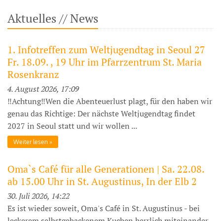
Aktuelles // News
1. Infotreffen zum Weltjugendtag in Seoul 27
Fr. 18.09. , 19 Uhr im Pfarrzentrum St. Maria
Rosenkranz
4. August 2026, 17:09
‼️Achtung‼️Wen die Abenteuerlust plagt, für den haben wir
genau das Richtige: Der nächste Weltjugendtag findet
2027 in Seoul statt und wir wollen ...
Weiter lesen
Oma`s Café für alle Generationen | Sa. 22.08.
ab 15.00 Uhr in St. Augustinus, In der Elb 2
30. Juli 2026, 14:22
Es ist wieder soweit, Oma's Café in St. Augustinus - bei
leckerem selbstgebackenem Kuchen herrlich miteinander