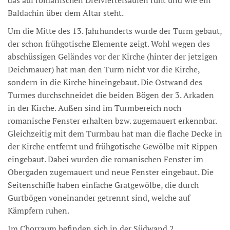
Baldachin über dem Altar steht.
Um die Mitte des 13. Jahrhunderts wurde der Turm gebaut,
der schon frühgotische Elemente zeigt. Wohl wegen des
abschüssigen Geländes vor der Kirche (hinter der jetzigen
Deichmauer) hat man den Turm nicht vor die Kirche,
sondern in die Kirche hineingebaut. Die Ostwand des
Turmes durchschneidet die beiden Bögen der 3. Arkaden
in der Kirche. Außen sind im Turmbereich noch
romanische Fenster erhalten bzw. zugemauert erkennbar.
Gleichzeitig mit dem Turmbau hat man die flache Decke in
der Kirche entfernt und frühgotische Gewölbe mit Rippen
eingebaut. Dabei wurden die romanischen Fenster im
Obergaden zugemauert und neue Fenster eingebaut. Die
Seitenschiffe haben einfache Gratgewölbe, die durch
Gurtbögen voneinander getrennt sind, welche auf
Kämpfern ruhen.
Im Chorraum befinden sich in der Südwand 2