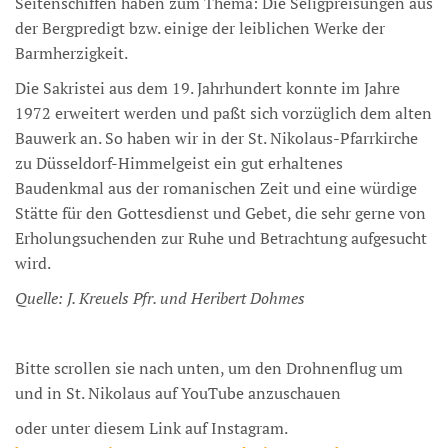
Seitenschiffen haben zum Thema: Die Seligpreisungen aus
der Bergpredigt bzw. einige der leiblichen Werke der
Barmherzigkeit.
Die Sakristei aus dem 19. Jahrhundert konnte im Jahre
1972 erweitert werden und paßt sich vorzüglich dem alten
Bauwerk an. So haben wir in der St. Nikolaus-Pfarrkirche
zu Düsseldorf-Himmelgeist ein gut erhaltenes
Baudenkmal aus der romanischen Zeit und eine würdige
Stätte für den Gottesdienst und Gebet, die sehr gerne von
Erholungsuchenden zur Ruhe und Betrachtung aufgesucht
wird.
Quelle: J. Kreuels Pfr. und Heribert Dohmes
Bitte scrollen sie nach unten, um den Drohnenflug um
und in St. Nikolaus auf YouTube anzuschauen
oder unter diesem Link auf Instagram.