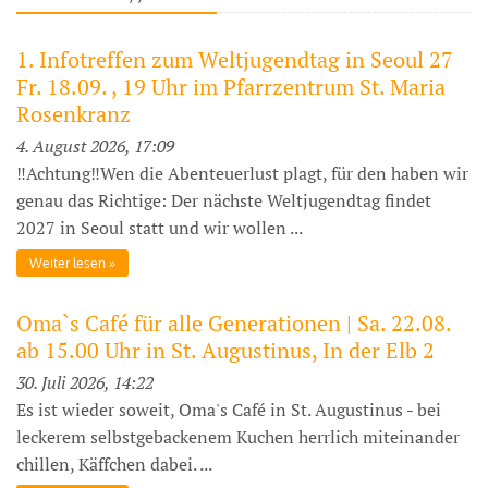
1. Infotreffen zum Weltjugendtag in Seoul 27
Fr. 18.09. , 19 Uhr im Pfarrzentrum St. Maria
Rosenkranz
4. August 2026, 17:09
‼️Achtung‼️Wen die Abenteuerlust plagt, für den haben wir
genau das Richtige: Der nächste Weltjugendtag findet
2027 in Seoul statt und wir wollen ...
Weiter lesen
Oma`s Café für alle Generationen | Sa. 22.08.
ab 15.00 Uhr in St. Augustinus, In der Elb 2
30. Juli 2026, 14:22
Es ist wieder soweit, Oma's Café in St. Augustinus - bei
leckerem selbstgebackenem Kuchen herrlich miteinander
chillen, Käffchen dabei. ...