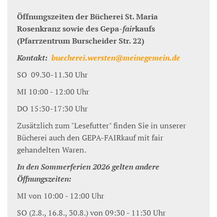
Öffnungszeiten der Bücherei St. Maria
Rosenkranz sowie des Gepa-
fair
kaufs
(Pfarrzentrum Burscheider Str. 22)
Kontakt:
buecherei.wersten@meinegemein.de
SO 09.30-11.30 Uhr
MI 10:00 - 12:00 Uhr
DO 15:30-17:30 Uhr
Zusätzlich zum "Lesefutter" finden Sie in unserer
Bücherei auch den GEPA-FAIRkauf mit fair
gehandelten Waren.
In den Sommerferien 2026 gelten andere
Öffnungszeiten:
MI von 10:00 - 12:00 Uhr
SO (2.8., 16.8., 30.8.) von 09:30 - 11:30 Uhr