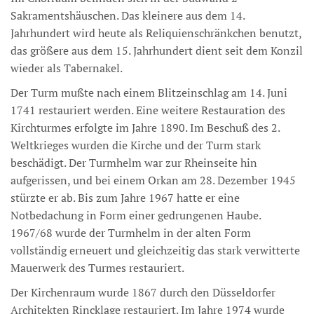
Sakramentshäuschen. Das kleinere aus dem 14.
Jahrhundert wird heute als Reliquienschränkchen benutzt,
das größere aus dem 15. Jahrhundert dient seit dem Konzil
wieder als Tabernakel.
Der Turm mußte nach einem Blitzeinschlag am 14. Juni
1741 restauriert werden. Eine weitere Restauration des
Kirchturmes erfolgte im Jahre 1890. Im Beschuß des 2.
Weltkrieges wurden die Kirche und der Turm stark
beschädigt. Der Turmhelm war zur Rheinseite hin
aufgerissen, und bei einem Orkan am 28. Dezember 1945
stürzte er ab. Bis zum Jahre 1967 hatte er eine
Notbedachung in Form einer gedrungenen Haube.
1967/68 wurde der Turmhelm in der alten Form
vollständig erneuert und gleichzeitig das stark verwitterte
Mauerwerk des Turmes restauriert.
Der Kirchenraum wurde 1867 durch den Düsseldorfer
Architekten Rincklage restauriert. Im Jahre 1974 wurde