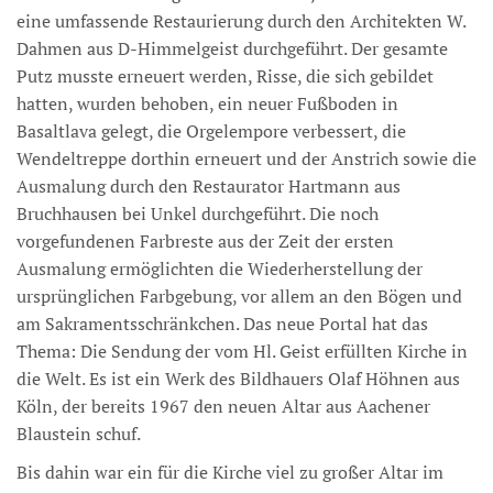
eine umfassende Restaurierung durch den Architekten W.
Dahmen aus D-Himmelgeist durchgeführt. Der gesamte
Putz musste erneuert werden, Risse, die sich gebildet
hatten, wurden behoben, ein neuer Fußboden in
Basaltlava gelegt, die Orgelempore verbessert, die
Wendeltreppe dorthin erneuert und der Anstrich sowie die
Ausmalung durch den Restaurator Hartmann aus
Bruchhausen bei Unkel durchgeführt. Die noch
vorgefundenen Farbreste aus der Zeit der ersten
Ausmalung ermöglichten die Wiederherstellung der
ursprünglichen Farbgebung, vor allem an den Bögen und
am Sakramentsschränkchen. Das neue Portal hat das
Thema: Die Sendung der vom Hl. Geist erfüllten Kirche in
die Welt. Es ist ein Werk des Bildhauers Olaf Höhnen aus
Köln, der bereits 1967 den neuen Altar aus Aachener
Blaustein schuf.
Bis dahin war ein für die Kirche viel zu großer Altar im