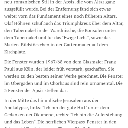
neu-romanischen Stil in der Apsis, die vom Altar ganz
ausgefüllt wurde. Bei der Entfernung fand sich etwas
weiter vorn das Fundament eines noch früheren Altars.
Olaf Höhnen schuf auch das Triumphkreuz über dem Altar,
den Tabernakel in der Wandnische, die Konsolen unter
dem Tabernakel und für das "Ewige Licht", sowie das
Marien-Bildstöckchen in der Gartenmauer auf dem
Kirchplatz.
Die Fenster wurden 1967/68 von dem Glasmaler Franz
Pauli aus Köln, der leider früh verstarb, geschaffen. Sie
werden zu den besten seiner Werke gerechnet. Die Fenster
im Obergaden und im Chorhaus sind rein ornamental. Die
3 Fenster der Apsis stellen dar:
In der Mitte das himmlische Jerusalem aus der
Apokalypse, links: "Ich bin der gute Hirt" unter dem
Gedanken der Ökumene, rechts: "Ich bin die Auferstehung
und das Leben". Die herrlichen Vierpass-Fenster in den