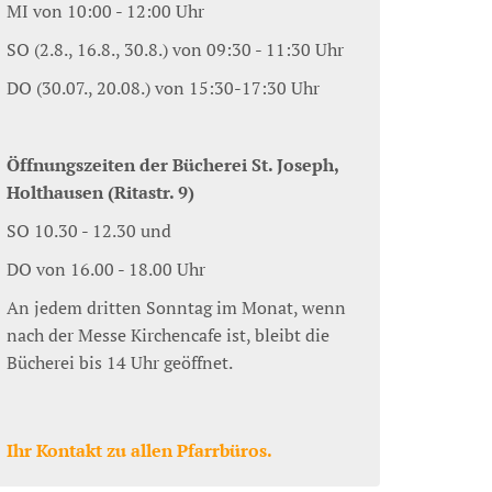
MI von 10:00 - 12:00 Uhr
SO (2.8., 16.8., 30.8.) von 09:30 - 11:30 Uhr
DO (30.07., 20.08.) von 15:30-17:30 Uhr
Öffnungszeiten der Bücherei St. Joseph,
Holthausen (Ritastr. 9)
SO 10.30 - 12.30 und
DO von 16.00 - 18.00 Uhr
An jedem dritten Sonntag im Monat, wenn
nach der Messe Kirchencafe ist, bleibt die
Bücherei bis 14 Uhr geöffnet.
Ihr Kontakt zu allen Pfarrbüros.