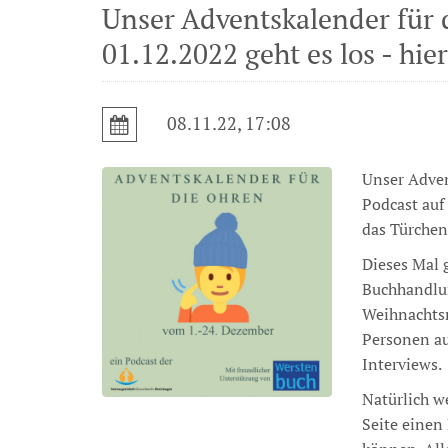
Unser Adventskalender für d
01.12.2022 geht es los - hier
08.11.22, 17:08
Unser Adven
Podcast auf
das Türchen
Dieses Mal 
Buchhandlu
Weihnachtsr
Personen au
Interviews.
Natürlich we
Seite einen