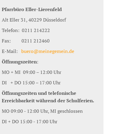
Pfarrbüro Eller-Lierenfeld
Alt Eller 31, 40229 Düsseldorf
Telefon: 0211 214222
Fax: 0211 212460
E-Mail:
buero@meinegemein.de
Öffnungszeiten
:
MO + MI 09:00 – 12:00 Uhr
DI + DO 15:00 – 17:00 Uhr
Öffnungszeiten und telefonische
Erreichbarkeit während der Schulferien.
MO 09:00 - 12:00 Uhr, MI geschlossen
DI + DO 15:00 - 17:00 Uhr