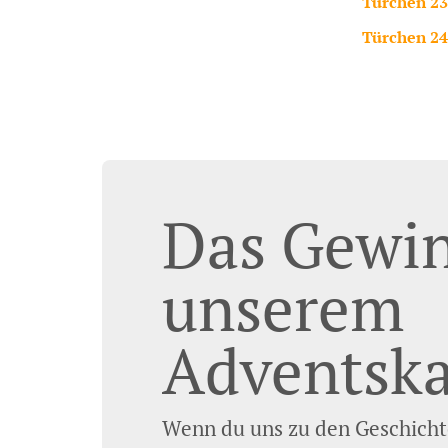
Türchen 23
Türchen 24
Das Gewin
unserem
Adventska
Wenn du uns zu den Geschicht