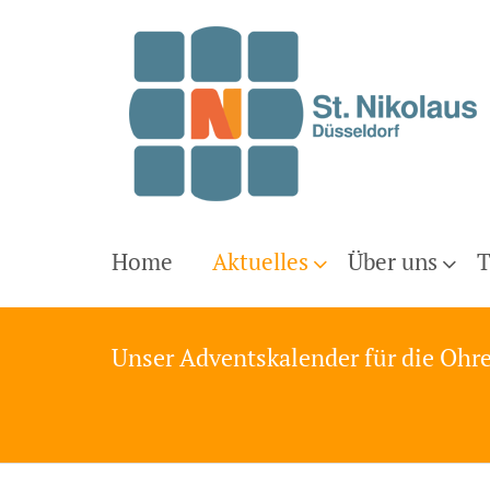
Home
Aktuelles
Über uns
T
Unser Adventskalender für die Ohren 