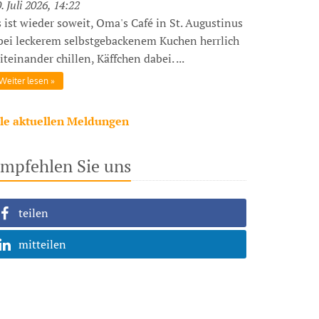
. Juli 2026, 14:22
s ist wieder soweit, Oma's Café in St. Augustinus
 bei leckerem selbstgebackenem Kuchen herrlich
teinander chillen, Käffchen dabei. ...
Weiter lesen
lle aktuellen Meldungen
mpfehlen Sie uns
teilen
mitteilen