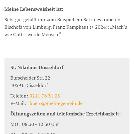
Meine Lebensweisheit ist:
Sehr gut gefällt mir zum Beispiel ein Satz des früheren
Bischofs von Limburg, Franz Kamphaus (+ 2024): „Mach´s
wie Gott – werde Mensch.“
St. Nikolaus Düsseldorf
Burscheider Str. 22
40591
Düsseldorf
Telefon:
0211.76 31 05
E-Mail:
buero@meinegemein.de
Öffnungszeiten und telefonische Erreichbarkeit:
MO: 08.30 - 12.30 Uhr