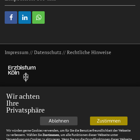
Impressum
//
Datenschutz
//
Rechtliche Hinweise
Wir achten
Ihre
Privatsphäre
Ablehnen
Zustimmen
Wir würden gerne Cookies verwenden, um für Sie die Benutzerfreundlichkeit der Webseite
zu verbessern. Wählen Sie
Zustimmen
, um alle Funktionen dieser Webseite unter
Verwendung von Cookies zu aktivieren. Wenn Sie nur die Grundfunktionen dieser Webseite