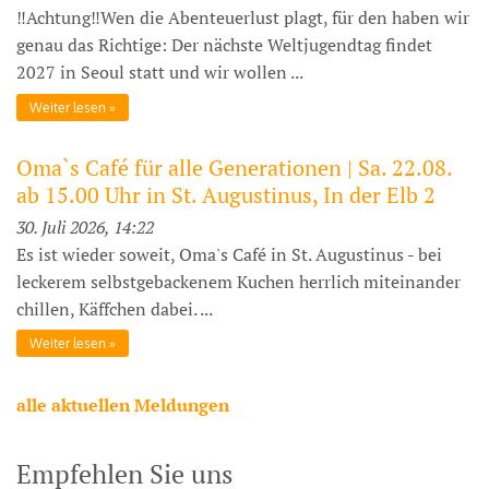
‼️Achtung‼️Wen die Abenteuerlust plagt, für den haben wir
genau das Richtige: Der nächste Weltjugendtag findet
2027 in Seoul statt und wir wollen ...
Weiter lesen
Oma`s Café für alle Generationen | Sa. 22.08.
ab 15.00 Uhr in St. Augustinus, In der Elb 2
30. Juli 2026, 14:22
Es ist wieder soweit, Oma's Café in St. Augustinus - bei
leckerem selbstgebackenem Kuchen herrlich miteinander
chillen, Käffchen dabei. ...
Weiter lesen
alle aktuellen Meldungen
Empfehlen Sie uns