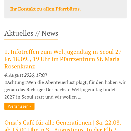
Ihr Kontakt zu allen Pfarrbüros.
Aktuelles // News
1. Infotreffen zum Weltjugendtag in Seoul 27
Fr. 18.09. , 19 Uhr im Pfarrzentrum St. Maria
Rosenkranz
4. August 2026, 17:09
‼️Achtung‼️Wen die Abenteuerlust plagt, für den haben wir
genau das Richtige: Der nächste Weltjugendtag findet
2027 in Seoul statt und wir wollen ...
Weiter lesen
Oma`s Café für alle Generationen | Sa. 22.08.
ab 15.00 Uhr in St. Augustinus, In der Elb 2